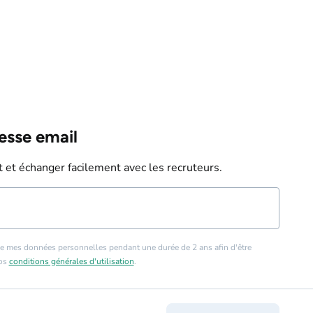
esse email
 et échanger facilement avec les recruteurs.
e mes données personnelles pendant une durée de 2 ans afin d'être
nos
conditions générales d'utilisation
.