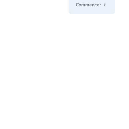
chevron_right
Commencer